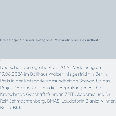
Preisträger*in in der Kategorie "Vorbildlich bei Gesundheit"
1
Deutscher Demografie Preis 2024, Verleihung am
13.06.2024 im Ballhaus Walzerlinksgestrickt in Berlin.
Preis in der Kategorie #gesundheit an Scayan für das
Projekt "Happy Cells Studie". Begrüßungen Birthe
Kretschmer, Geschäftsführerin ZEIT Akademie und Dr.
Rolf Schmachtenberg, BMAS. Laudatorin Bianka Minner,
Bahn-BKK.