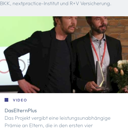
BKK, nextpractice-Institut und R+V Versicherung.
VIDEO
DasElternPlus
Das Projekt vergibt eine leistungsunabhängige
Prämie an Eltern, die in den ersten vier