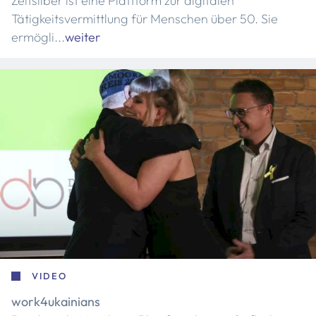
Zeitsilber ist eine Plattform zur digitalen
Tätigkeitsvermittlung für Menschen über 50. Sie
ermögli...
weiter
VIDEO
work4ukainians