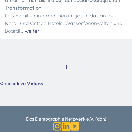
Unternehmen als Treiber der sozial-ökologischen
Transformation
Das Familienunternehmen im-jaich, das an der
Nord- und Ostsee Hotels, Wasserferienwelten und
Boardi...
weiter
1
< zurück zu Videos
Das Demographie Netzwerk e.V. (ddn)