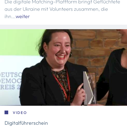
Die digitale Matching-Plattform bringt Geflüchtete
aus der Ukraine mit Volunteers zusammen, die
ihn...
weiter
VIDEO
Digitalführerschein