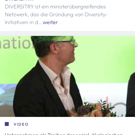
DIVERSITRY ist ein ministerübergreifendes
Netzwerk, das die Gründung von Diversity-
Initiativen in d...
weiter
VIDEO