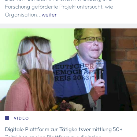
Forschung geförderte Projekt untersucht, wie
Organisation...
weiter
VIDEO
Digitale Plattform zur Tätigkeitsvermittlung 50+