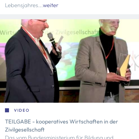
Lebensjahres...
weiter
VIDEO
TEILGABE - kooperatives Wirtschaften in der
Zivilgesellschaft
Das vom Bundesministerium für Bildung und