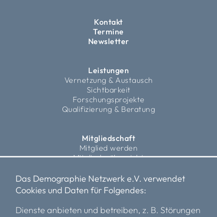
Kontakt
Termine
Newsletter
Leistungen
Vernetzung & Austausch
Sichtbarkeit
Forschungsprojekte
Qualifizierung & Beratung
Mitgliedschaft
Mitglied werden
Mitgliederübersicht
Fördermitglieder
Das Demographie Netzwerk e.V. verwendet
Cookies und Daten für Folgendes:
Über uns
Vorstand
Dienste anbieten und betreiben, z. B. Störungen
Team