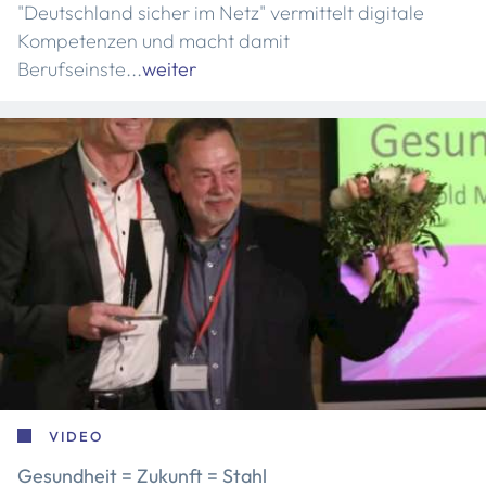
"Deutschland sicher im Netz" vermittelt digitale
Kompetenzen und macht damit
Berufseinste...
weiter
VIDEO
Gesundheit = Zukunft = Stahl